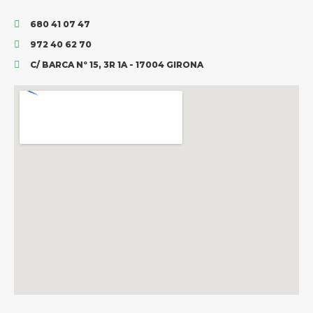
680 41 07 47
972 40 62 70
C/ BARCA Nº 15, 3R 1A - 17004 GIRONA